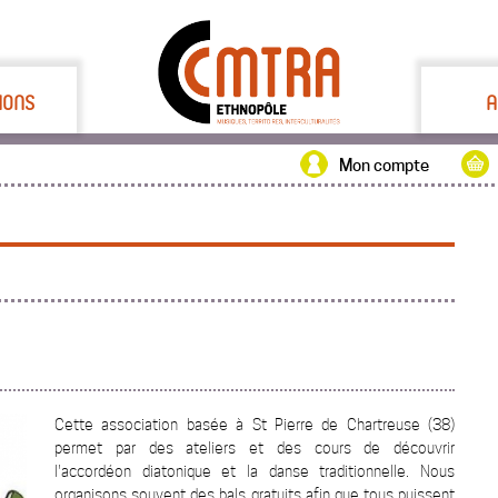
IONS
A
Mon compte
Cette association basée à St Pierre de Chartreuse (38)
permet par des ateliers et des cours de découvrir
l'accordéon diatonique et la danse traditionnelle. Nous
organisons souvent des bals gratuits afin que tous puissent