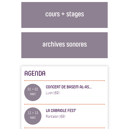
cours + stages
archives sonores
AGENDA
CONCERT DE BASEM AL-AS...
01 > 02
Lyon (69)
sept
LA CABRIOLE FEST'
11 > 13
Rontalon (69)
sept