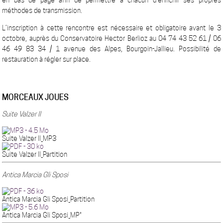
en bas de page afin de permettre à chacun d’enrichir ses propres
méthodes de transmission.
L’inscription à cette rencontre est nécessaire et obligatoire avant le 3
octobre, auprès du Conservatoire Hector Berlioz au 04 74 43 52 61 / 06
46 49 83 34 / 1 avenue des Alpes, Bourgoin-Jallieu. Possibilité de
restauration à régler sur place.
MORCEAUX JOUES
Suite Valzer II
Suite Valzer II_MP3
Suite Valzer II_Partition
Antica Marcia Gli Sposi
Antica Marcia Gli Sposi_Partition
Antica Marcia Gli Sposi_MP"