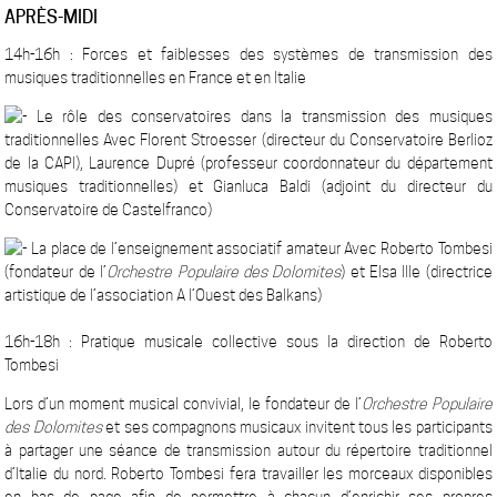
APRÈS-MIDI
14h-16h : Forces et faiblesses des systèmes de transmission des
musiques traditionnelles en France et en Italie
Le rôle des conservatoires dans la transmission des musiques
traditionnelles Avec Florent Stroesser (directeur du Conservatoire Berlioz
de la CAPI), Laurence Dupré (professeur coordonnateur du département
musiques traditionnelles) et Gianluca Baldi (adjoint du directeur du
Conservatoire de Castelfranco)
La place de l’enseignement associatif amateur Avec Roberto Tombesi
(fondateur de l’
Orchestre Populaire des Dolomites
) et Elsa Ille (directrice
artistique de l’association A l’Ouest des Balkans)
16h-18h : Pratique musicale collective sous la direction de Roberto
Tombesi
Lors d’un moment musical convivial, le fondateur de l’
Orchestre Populaire
des Dolomites
et ses compagnons musicaux invitent tous les participants
à partager une séance de transmission autour du répertoire traditionnel
d’Italie du nord. Roberto Tombesi fera travailler les morceaux disponibles