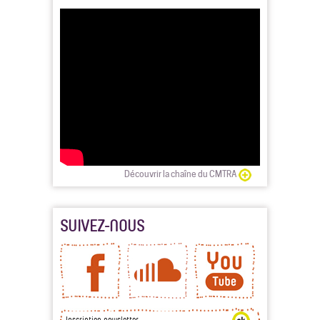
Découvrir la chaîne du CMTRA
SUIVEZ-NOUS