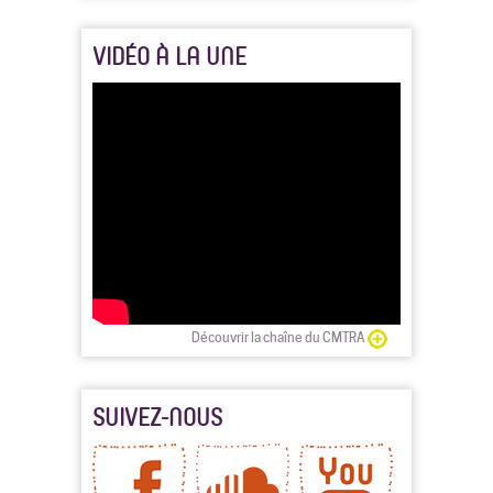
VIDÉO À LA UNE
Découvrir la chaîne du CMTRA
SUIVEZ-NOUS