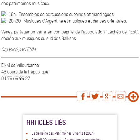
des patrimoines musicaux.
18h :
Ensembles de percussions cubaines et mandingues.
20h30 :
Musiques d’Argentine et musiques et danses orientales.
Venez partager un verre en compagnie de l’association "Lachés de l’Est",
dédiée aux musiques du sud des Balkans.
Organisé par l’ENM
ENM de Villeurbanne
46 cours de la République
04 78 68 98 27
ARTICLES LIÉS
La Semaine des Patrimoines Vivants ! 2014
Samedi 22 novembre - Animations et spectacles