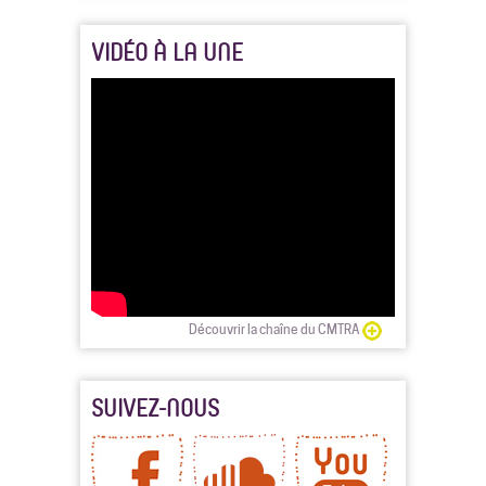
VIDÉO À LA UNE
Découvrir la chaîne du CMTRA
SUIVEZ-NOUS