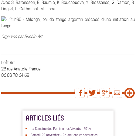
Avec S. Barendson, B. Baumié, K. Bouchoueva, Y. Bressande, G. Damon, B.
Deglet, P. Catherinot, M. Liboà
21h30 :
Milonga, bal de tango argentin précédé d’une initiation au
tango
Organisé par Bubble Art
Loft’Art
28 rue Anatole France
06 03 78 64 68
ARTICLES LIÉS
La Semaine des Patrimoines Vivants ! 2014
Samedi 22 novembre - Animations et spectacles