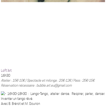
Loft’Art
16h30
Atelier : 15€-10€ / Spectacle et milonga : 20€-12€ / Pass : 25€-15€
Réservation nécessaire : bubble.art.eu@gmail.com
16h30-18h30 :
Lango-Tango, atelier danse. Respirer, parler, danser.
Inventer un tango rêvé.
Avec B. Brérot et M. Gourion