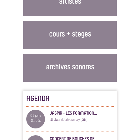
artistes
cours + stages
archives sonores
AGENDA
JASPIR - LES FORMATION...
01 janv
St Jean De Bournay (38)
31 déc
CONCERT DE BOUCHES DE ...