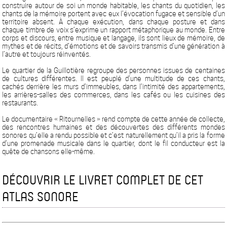
construire autour de soi un monde habitable, les chants du quotidien, les
chants de la mémoire portent avec eux l’évocation fugace et sensible d’un
territoire absent. À chaque exécution, dans chaque posture et dans
chaque timbre de voix s’exprime un rapport métaphorique au monde. Entre
corps et discours, entre musique et langage, ils sont lieux de mémoire, de
mythes et de récits, d’émotions et de savoirs transmis d’une génération à
l’autre et toujours réinventés.
Le quartier de la Guillotière regroupe des personnes issues de centaines
de cultures différentes. Il est peuplé d’une multitude de ces chants,
cachés derrière les murs d’immeubles, dans l’intimité des appartements,
les arrières-salles des commerces, dans les cafés ou les cuisines des
restaurants.
Le documentaire « Ritournelles » rend compte de cette année de collecte,
des rencontres humaines et des découvertes des différents mondes
sonores qu’elle a rendu possible et c’est naturellement qu’il a pris la forme
d’une promenade musicale dans le quartier, dont le fil conducteur est la
quête de chansons elle-même.
DÉCOUVRIR LE LIVRET COMPLET DE CET
ATLAS SONORE