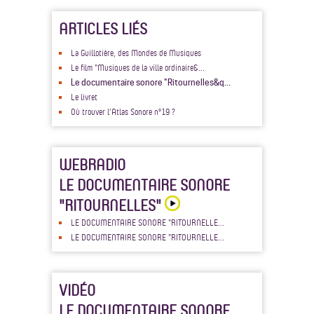
ARTICLES LIÉS
La Guillotière, des Mondes de Musiques
Le film "Musiques de la ville ordinaire&...
Le documentaire sonore "Ritournelles&q...
Le livret
Où trouver l’Atlas Sonore n°19 ?
WEBRADIO
LE DOCUMENTAIRE SONORE
"RITOURNELLES"
LE DOCUMENTAIRE SONORE "RITOURNELLE...
LE DOCUMENTAIRE SONORE "RITOURNELLE...
VIDÉO
LE DOCUMENTAIRE SONORE