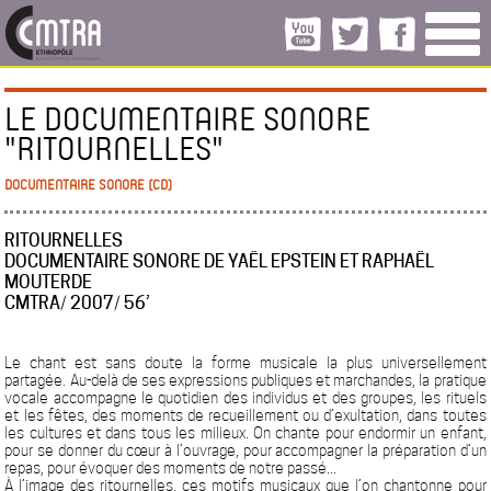
LE DOCUMENTAIRE SONORE
"RITOURNELLES"
DOCUMENTAIRE SONORE (CD)
RITOURNELLES
DOCUMENTAIRE SONORE DE YAËL EPSTEIN ET RAPHAËL
MOUTERDE
CMTRA/ 2007/ 56’
Le chant est sans doute la forme musicale la plus universellement
partagée. Au-delà de ses expressions publiques et marchandes, la pratique
vocale accompagne le quotidien des individus et des groupes, les rituels
et les fêtes, des moments de recueillement ou d’exultation, dans toutes
les cultures et dans tous les milieux. On chante pour endormir un enfant,
pour se donner du cœur à l’ouvrage, pour accompagner la préparation d’un
repas, pour évoquer des moments de notre passé...
À l’image des ritournelles, ces motifs musicaux que l’on chantonne pour