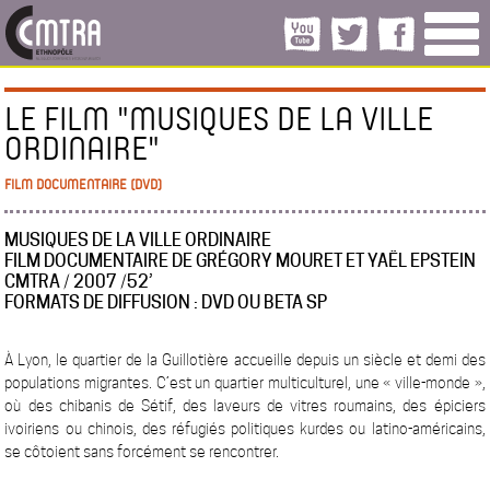
LE FILM "MUSIQUES DE LA VILLE
ORDINAIRE"
FILM DOCUMENTAIRE (DVD)
MUSIQUES DE LA VILLE ORDINAIRE
FILM DOCUMENTAIRE DE GRÉGORY MOURET ET YAËL EPSTEIN
CMTRA / 2007 /52’
FORMATS DE DIFFUSION : DVD OU BETA SP
À Lyon, le quartier de la Guillotière accueille depuis un siècle et demi des
populations migrantes. C’est un quartier multiculturel, une « ville-monde »,
où des chibanis de Sétif, des laveurs de vitres roumains, des épiciers
ivoiriens ou chinois, des réfugiés politiques kurdes ou latino-américains,
se côtoient sans forcément se rencontrer.