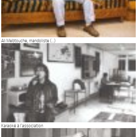
Ali Mebtouche, mandoliste (...)
Karaoké à l’association