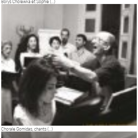
Borys Cholewka et Sophie (...)
Chorale Gomidas, chants (...)