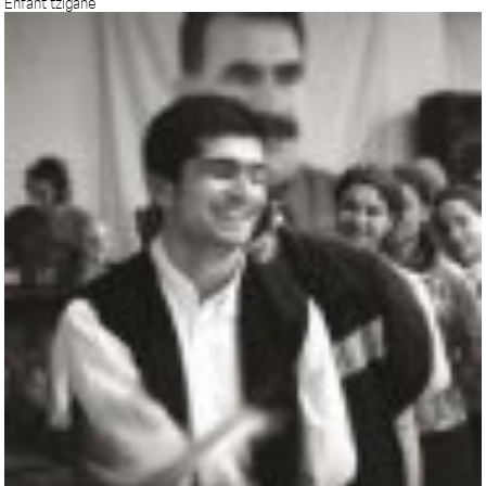
Enfant tzigane