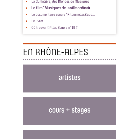
La Guillotière, des Mondes de Musiques
Le film "Musiques de la ville ordinair...
Le documentaire sonore "Ritournelles&quo...
Le livret
Où trouver l’Atlas Sonore n°19 ?
EN RHÔNE-ALPES
artistes
cours + stages