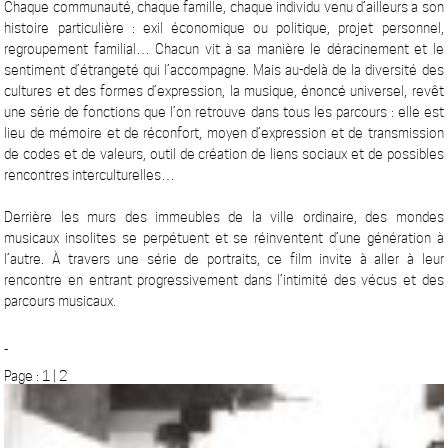
Chaque communauté, chaque famille, chaque individu venu d’ailleurs a son
histoire particulière : exil économique ou politique, projet personnel,
regroupement familial… Chacun vit à sa manière le déracinement et le
sentiment d’étrangeté qui l’accompagne. Mais au-delà de la diversité des
cultures et des formes d’expression, la musique, énoncé universel, revêt
une série de fonctions que l’on retrouve dans tous les parcours : elle est
lieu de mémoire et de réconfort, moyen d’expression et de transmission
de codes et de valeurs, outil de création de liens sociaux et de possibles
rencontres interculturelles…
Derrière les murs des immeubles de la ville ordinaire, des mondes
musicaux insolites se perpétuent et se réinventent d’une génération à
l’autre. À travers une série de portraits, ce film invite à aller à leur
rencontre en entrant progressivement dans l’intimité des vécus et des
parcours musicaux.
_
Page : 1 | 2