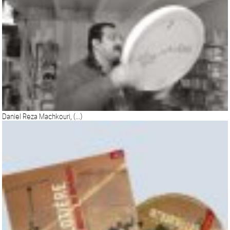
Daniel Reza Machkouri, (...)