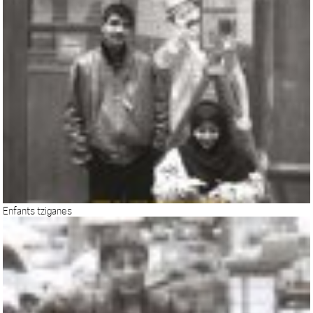
Enfants tziganes