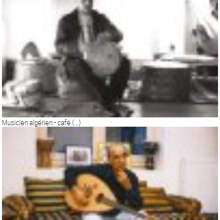
Musicien algérien - café (...)