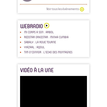
Voir tous les événements
WEBRADIO
MI CORPS A SON : ARBOL
REDSTAR ORKESTAR : MINHA CUMBIA
SABALY : LA ROUE TOURNE
YIAZAAL : AQOUL
TIM O'CONNOR : L'ECHO DES MONTAGNES
VIDÉO À LA UNE