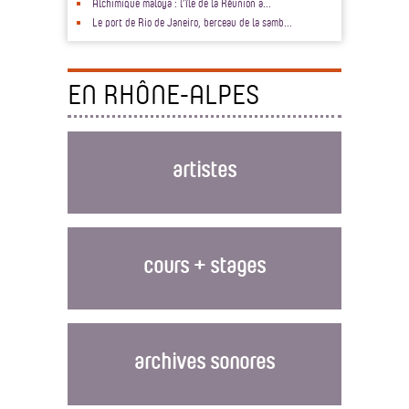
Alchimique maloya : l’île de la Réunion a...
Le port de Rio de Janeiro, berceau de la samb...
EN RHÔNE-ALPES
artistes
cours + stages
archives sonores