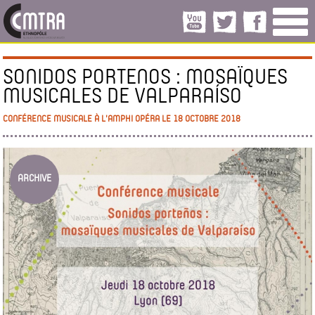
SONIDOS PORTENOS : MOSAÏQUES
MUSICALES DE VALPARAÍSO
CONFÉRENCE MUSICALE À L'AMPHI OPÉRA LE 18 OCTOBRE 2018
ARCHIVE