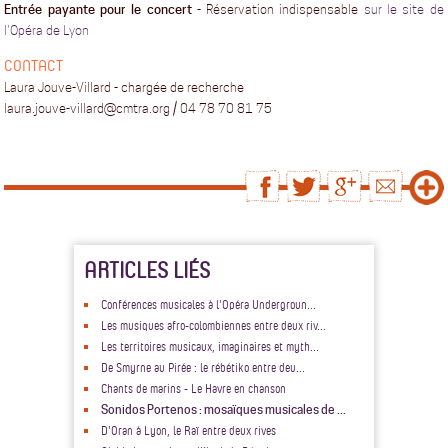
Entrée payante pour le concert
- Réservation indispensable
sur le site de
l'Opéra de Lyon
CONTACT
Laura Jouve-Villard - chargée de recherche
laura.jouve-villard@cmtra.org / 04 78 70 81 75
ARTICLES LIÉS
Conférences musicales à l'Opéra Undergroun...
Les musiques afro-colombiennes entre deux riv...
Les territoires musicaux, imaginaires et myth...
De Smyrne au Pirée : le rébétiko entre deu...
Chants de marins - Le Havre en chanson
Sonidos Portenos : mosaïques musicales de ...
D'Oran à Lyon, le Raï entre deux rives