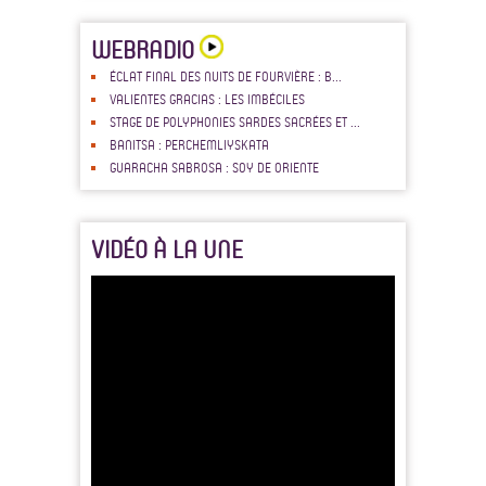
WEBRADIO
ÉCLAT FINAL DES NUITS DE FOURVIÈRE : B...
VALIENTES GRACIAS : LES IMBÉCILES
STAGE DE POLYPHONIES SARDES SACRÉES ET ...
BANITSA : PERCHEMLIYSKATA
GUARACHA SABROSA : SOY DE ORIENTE
VIDÉO À LA UNE