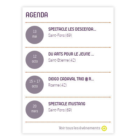
AGENDA
SPECTACLE LES DESCENDA...
13
Saint-Fons (69)
mai
DU ARTS POUR LE JEUNE ...
12
Saint-Etienne (42)
octo
DIOGO CADAVAL TRIO @ R...
15 > 17
Roanne (42)
octo
SPECTACLE MUSTANG
20
Saint-Fons (69)
mars
Voir tous les événements