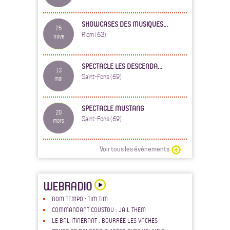
SHOWCASES DES MUSIQUES...
25
Riom (63)
nove
SPECTACLE LES DESCENDA...
13
Saint-Fons (69)
mai
SPECTACLE MUSTANG
20
Saint-Fons (69)
mars
Voir tous les événements
WEBRADIO
BOM TEMPO : TIM TIM
COMMANDANT COUSTOU : JAIL THEM
LE BAL ITINÉRANT : BOURRÉE LES VACHES