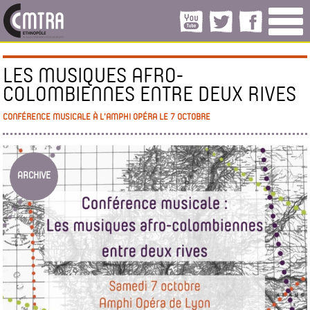
LES MUSIQUES AFRO-
COLOMBIENNES ENTRE DEUX RIVES
CONFÉRENCE MUSICALE À L'AMPHI OPÉRA LE 7 OCTOBRE
ARCHIVE