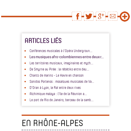
ARTICLES LIÉS
Conférences musicales à l'Opéra Undergroun...
Les musiques afro-colombiennes entre deux r...
Les territoires musicaux, imaginaires et myth...
De Smyrne au Pirée : le rébétiko entre deu...
Chants de marins - Le Havre en chanson
Sonidos Portenos : mosaïques musicales de Va...
D'Oran à Lyon, le Raï entre deux rives
Alchimique maloya : l’île de la Réunion a...
Le port de Rio de Janeiro, berceau de la samb...
EN RHÔNE-ALPES