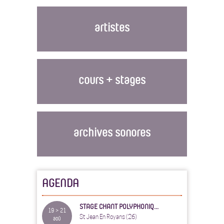
artistes
cours + stages
archives sonores
AGENDA
STAGE CHANT POLYPHONIQ...
19 > 21
St Jean En Royans (26)
aoû