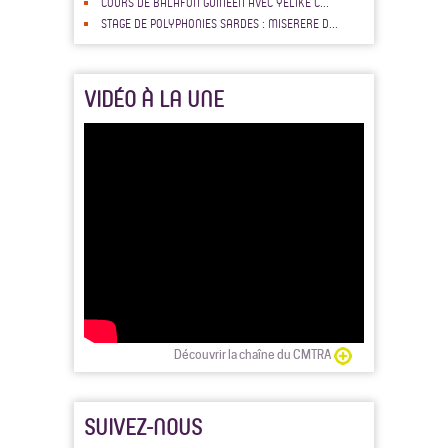
COURS DE BALAFON GUINÉEN AVEC YÉLIKE C...
STAGE DE POLYPHONIES SARDES : MISERERE D...
VIDÉO À LA UNE
Découvrir la chaîne du CMTRA
SUIVEZ-NOUS