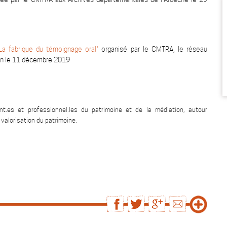
La fabrique du témoignage oral"
organisé par le CMTRA, le réseau
on le 11 décembre 2019
ant.es et professionnel.les du patrimoine et de la médiation, autour
valorisation du patrimoine.