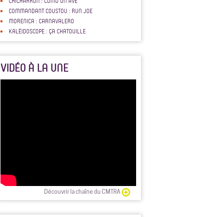
CHICHARRON : COMO UN AVE
COMMANDANT COUSTOU : RUN JOE
MORENICA : CARNAVALERO
KALÉIDOSCOPE : ÇA CHATOUILLE
VIDÉO À LA UNE
Découvrir la chaîne du CMTRA