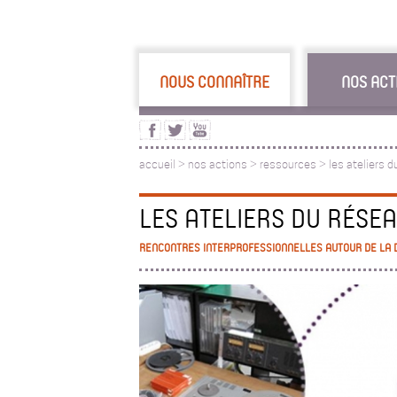
NOUS CONNAÎTRE
NOS ACT
accueil
>
nos actions
>
ressources
>
les ateliers 
LES ATELIERS DU RÉSE
RENCONTRES INTERPROFESSIONNELLES AUTOUR DE LA