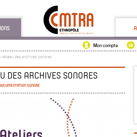
IONS
A
Mon compte
du réseau des archives sonores
AU DES ARCHIVES SONORES
 DOCUMENTATION SONORE