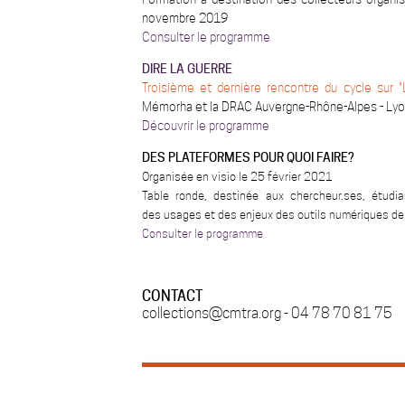
novembre 2019
Consulter le programme
DIRE LA GUERRE
Troisième et dernière rencontre du cycle sur "
Mémorha et la DRAC Auvergne-Rhône-Alpes - Ly
Découvrir le programme
DES PLATEFORMES POUR QUOI FAIRE?
Organisée en visio le 25 février 2021
Table ronde, destinée aux ch
ercheur.ses, étudi
des usages et des enjeux des outils numériques de 
Consulter le programme
CONTACT
collections@cmtra.org - 04 78 70 81 75