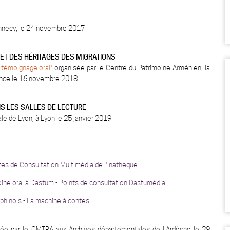
Annecy, le 24 novembre 2017
ET DES HÉRITAGES DES MIGRATIONS
u témoignage oral"
organisée par le Centre du Patrimoine Arménien, la
ence le 16 novembre
2018.
S LES SALLES DE LECTURE
le de Lyon, à Lyon le 25 janvier 2019
stes de Consultation Multimédia de l'Inathèque
oine oral à Dastum - Points de consultation Dastumédia
phinois - La machine à contes
isée par le CMTRA aux Archives départementales de l'Ardèche le 29