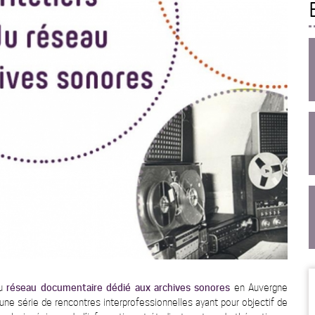
u
réseau documentaire dédié aux archives sonores
e
n Auvergne
ne série de rencontres interprofessionnelles ayant pour objectif de