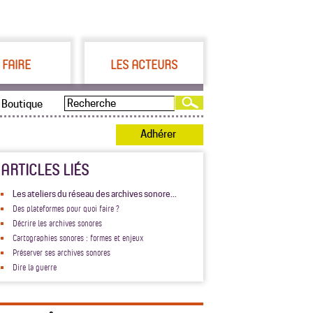
 FAIRE
LES ACTEURS
Boutique
Adhérer
ARTICLES LIÉS
Les ateliers du réseau des archives sonore...
Des plateformes pour quoi faire ?
Décrire les archives sonores
Cartographies sonores : formes et enjeux
Préserver ses archives sonores
Dire la guerre