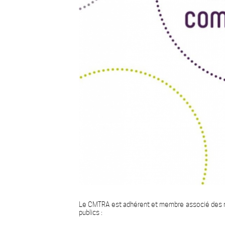
Le CMTRA est adhérent et membre associé des ré
publics :