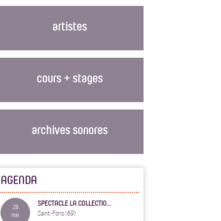
artistes
cours + stages
archives sonores
AGENDA
SPECTACLE LA COLLECTIO...
28
Saint-Fons (69)
mai