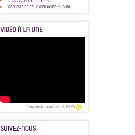
MONOLOCO SYSTEM : TIEMPO
L'ORCHESTRION DE LA MER NOIRE : CHOUBI
VIDÉO À LA UNE
Découvrir la chaîne du CMTRA
SUIVEZ-NOUS