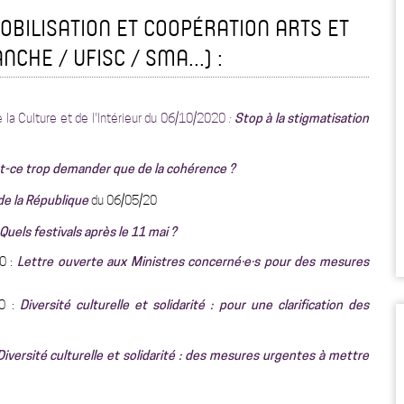
BILISATION ET COOPÉRATION ARTS ET
CHE / UFISC / SMA...) :
e la Culture et de l'Intérieur du 06/10/2020
:
Stop à la stigmatisation
t-ce trop demander que de la cohérence ?
de la République
du 06/05/20
Quels festivals après le 11 mai ?
0 :
Lettre ouverte aux Ministres concerné·e·s pour des mesures
20 :
Diversité culturelle et solidarité : pour une clarification des
Diversité culturelle et solidarité : des mesures urgentes à mettre