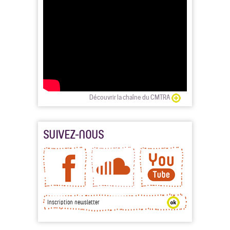
Découvrir la chaîne du CMTRA
SUIVEZ-NOUS