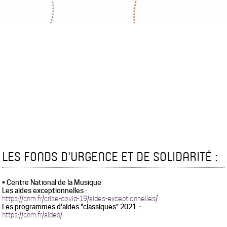
LES FONDS D'URGENCE ET DE SOLIDARITÉ :
• Centre National de la Musique
Les aides exceptionnelles :
https://cnm.fr/crise-covid-19/aides-exceptionnelles/
Les programmes d'aides "classiques" 2021 :
https://cnm.fr/aides/