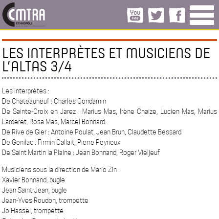
LES INTERPRÈTES ET MUSICIENS DE
L’ALTAS 3/4
Les interprètes :
De Chateauneuf : Charles Condamin
De Sainte-Croix en Jarez : Marius Mas, Irène Chaize, Lucien Mas, Marius
Larderet, Rosa Mas, Marcel Bonnard.
De Rive de Gier : Antoine Poulat, Jean Brun, Claudette Bessard
De Genilac : Firmin Callait, Pierre Peyrieux
De Saint Martin la Plaine : Jean Bonnand, Roger Vieljeuf
Musiciens sous la direction de Mario Zin :
Xavier Bonnand, bugle
Jean Saint-Jean, bugle
Jean-Yves Roudon, trompette
Jo Hassel, trompette