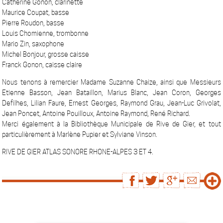
Catherine Gonon, clarinette
Maurice Coupat, basse
Pierre Roudon, basse
Louis Chomienne, trombonne
Mario Zin, saxophone
Michel Bonjour, grosse caisse
Franck Gonon, caisse claire
Nous tenons à remercier Madame Suzanne Chaize, ainsi que Messieurs
Etienne Basson, Jean Bataillon, Marius Blanc, Jean Coron, Georges
Defilhes, Lilian Faure, Ernest Georges, Raymond Grau, Jean-Luc Grivolat,
Jean Poncet, Antoine Pouilloux, Antoine Raymond, René Richard.
Merci également à la Bibliothèque Municipale de Rive de Gier, et tout
particulièrement à Marlène Pupier et Sylviane Vinson.
RIVE DE GIER ATLAS SONORE RHONE-ALPES 3 ET 4.