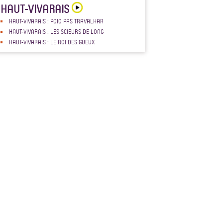
HAUT-VIVARAIS
HAUT-VIVARAIS : POIO PAS TRAVALHAR
HAUT-VIVARAIS : LES SCIEURS DE LONG
HAUT-VIVARAIS : LE ROI DES GUEUX