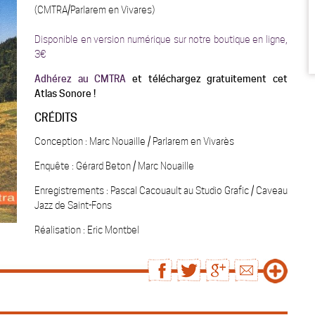
(CMTRA/Parlarem en Vivares)
Disponible en version numérique sur notre boutique en ligne,
3€
Adhérez au CMTRA
et téléchargez gratuitement cet
Atlas Sonore !
CRÉDITS
Conception :
Marc Nouaille / Parlarem en Vivarès
Enquête :
Gérard Beton / Marc Nouaille
Enregistrements :
Pascal Cacouault au Studio Grafic / Caveau
Jazz de Saint-Fons
Réalisation :
Eric Montbel