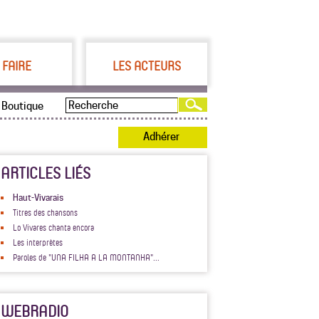
 FAIRE
LES ACTEURS
Boutique
Adhérer
ARTICLES LIÉS
Haut-Vivarais
Titres des chansons
Lo Vivares chanta encora
Les interprètes
Paroles de "UNA FILHA A LA MONTANHA"...
WEBRADIO