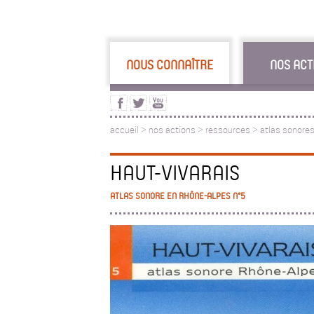
NOUS CONNAÎTRE
NOS ACT
accueil
>
nos actions
>
ressources
>
atlas sonore
HAUT-VIVARAIS
ATLAS SONORE EN RHÔNE-ALPES N°5