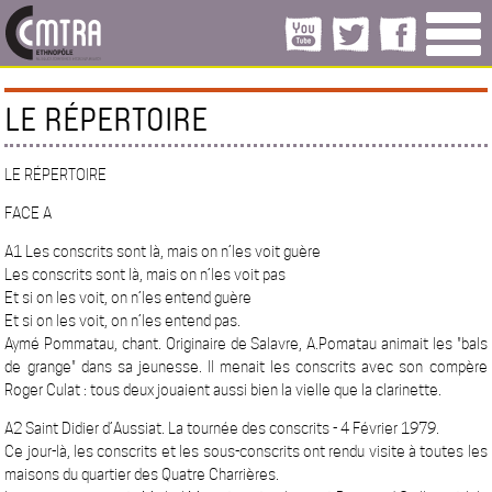
LE RÉPERTOIRE
LE RÉPERTOIRE
FACE A
A1 Les conscrits sont là, mais on n’les voit guère
Les conscrits sont là, mais on n’les voit pas
Et si on les voit, on n’les entend guère
Et si on les voit, on n’les entend pas.
Aymé Pommatau, chant. Originaire de Salavre, A.Pomatau animait les "bals
de grange" dans sa jeunesse. Il menait les conscrits avec son compère
Roger Culat : tous deux jouaient aussi bien la vielle que la clarinette.
A2 Saint Didier d’Aussiat. La tournée des conscrits - 4 Février 1979.
Ce jour-là, les conscrits et les sous-conscrits ont rendu visite à toutes les
maisons du quartier des Quatre Charrières.