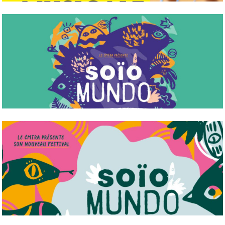
LES ESCALES MUSICALES AU RIZE
Saison 2026
FESTIVAL SOÏO MUNDO 2025 - 2E É...
Du 3 au 6 juillet 2025 au Parc Blandan, Lyon 7e