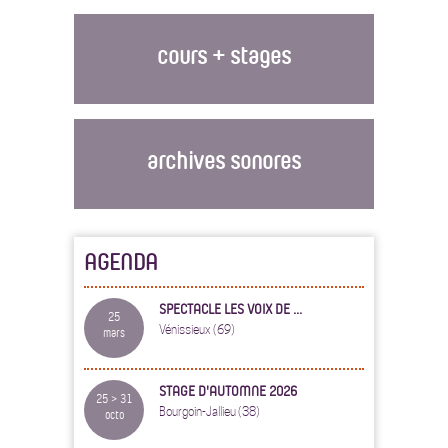
cours + stages
archives sonores
AGENDA
SPECTACLE LES VOIX DE ...
25
Vénissieux (69)
mars
STAGE D'AUTOMNE 2026
25 > 31
Bourgoin-Jallieu (38)
octo