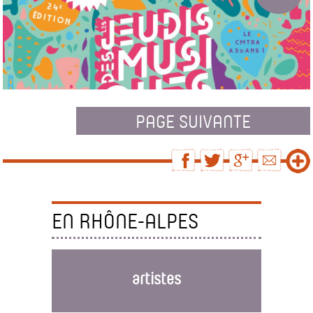
LES JEUDIS DES MUSIQUES DU MONDE ...
PAGE SUIVANTE
Du 8 au 29 Juillet 2021
EN RHÔNE-ALPES
artistes