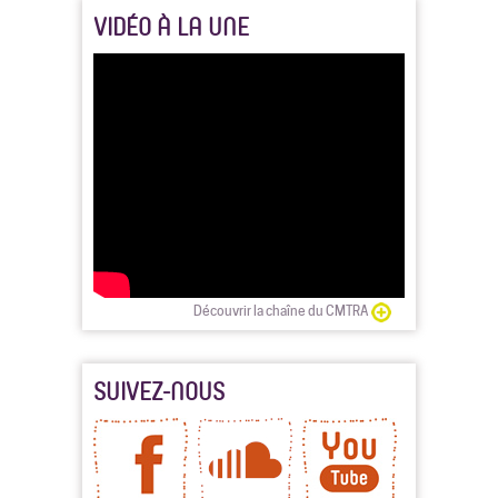
VIDÉO À LA UNE
Découvrir la chaîne du CMTRA
SUIVEZ-NOUS