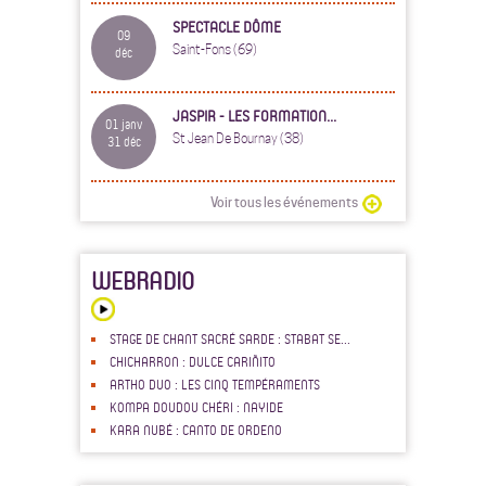
SPECTACLE DÔME
09
Saint-Fons (69)
déc
JASPIR - LES FORMATION...
01 janv
St Jean De Bournay (38)
31 déc
Voir tous les événements
WEBRADIO
STAGE DE CHANT SACRÉ SARDE : STABAT SE...
CHICHARRON : DULCE CARIÑITO
ARTHO DUO : LES CINQ TEMPÉRAMENTS
KOMPA DOUDOU CHÉRI : NAYIDE
KARA NUBÉ : CANTO DE ORDENO