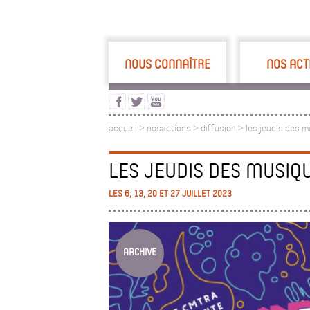
NOUS CONNAÎTRE
NOS ACT
accueil
>
nosactions
>
diffusion
>
les jeudis des 
LES JEUDIS DES MUSIQ
LES 6, 13, 20 ET 27 JUILLET 2023
ARCHIVE