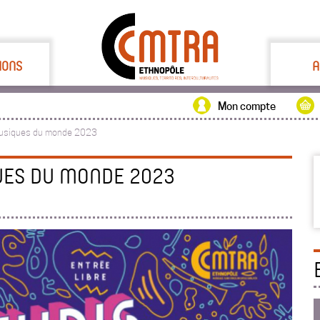
IONS
A
Mon compte
musiques du monde 2023
UES DU MONDE 2023