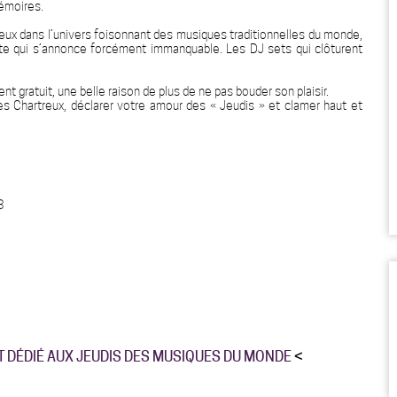
mémoires.
ieux dans l’univers foisonnant des musiques traditionnelles du monde,
iste qui s’annonce forcément immanquable. Les DJ sets qui clôturent
t gratuit, une belle raison de plus de ne pas bouder son plaisir.
des Chartreux, déclarer votre amour des « Jeudis » et clamer haut et
3
T DÉDIÉ AUX JEUDIS DES MUSIQUES DU MONDE
<