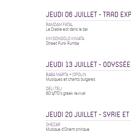
JEUDI 06 JUILLET - TRAD EX
RAMDAM FATAL
Le Diable est dans le bal
KIN'GONGOLO KINIATA
Street Punk Rumba
JEUDI 13 JUILLET - ODYSSÉ
BABA MARTA + ISPOLIN
Musiques et chants bulgares
DELI TELI
60's/70's greek revival
JEUDI 20 JUILLET - SYRIE E
SHEZAR
Musique d'Orient onirique