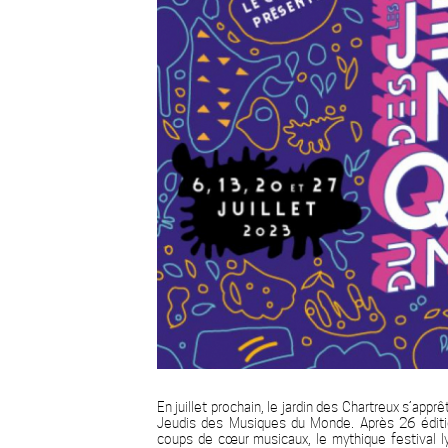
En juillet prochain, le jardin des Chartreux s’appr
Jeudis des Musiques du Monde. Après 26 éditio
coups de cœur musicaux, le mythique festival l