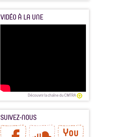
VIDÉO À LA UNE
Découvrir la chaîne du CMTRA
SUIVEZ-NOUS