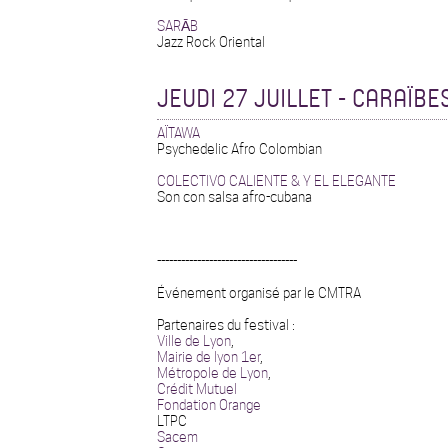
SARĀB
Jazz Rock Oriental
JEUDI 27 JUILLET - CARAÏBE
AÏTAWA
Psychedelic Afro Colombian
COLECTIVO CALIENTE & Y EL ELEGANTE
Son con salsa afro-cubana
-----------------------------------
Événement organisé par le CMTRA
Partenaires du festival :
Ville de Lyon
,
Mairie de lyon 1er
,
Métropole de Lyon
,
Crédit Mutuel
Fondation Orange
LTPC
Sacem