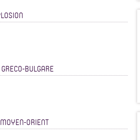
PLOSION
E GRECO-BULGARE
T MOYEN-ORIENT