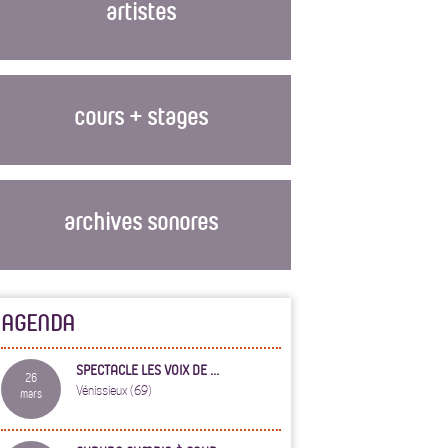
artistes
cours + stages
archives sonores
AGENDA
SPECTACLE LES VOIX DE ...
26
Vénissieux (69)
mars