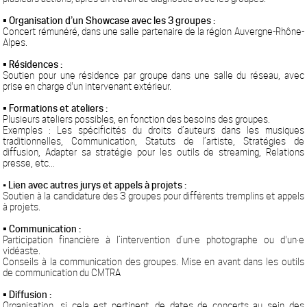
• Organisation d’un Showcase avec les 3 groupes :
Concert rémunéré, dans une salle partenaire de la région Auvergne-Rhône-
Alpes.
• Résidences :
Soutien pour une résidence par groupe dans une salle du réseau, avec
prise en charge d'un intervenant extérieur.
• Formations et ateliers :
Plusieurs ateliers possibles, en fonction des besoins des groupes.
Exemples : Les spécificités du droits d’auteurs dans les musiques
traditionnelles, Communication, Statuts de l’artiste, Stratégies de
diffusion, Adapter sa stratégie pour les outils de streaming, Relations
presse, etc...
•
Lien avec autres jurys et appels à projets :
Soutien à la candidature des 3 groupes pour différents tremplins et appels
à projets.
• Communication :
Participation financière à l’intervention d’un·e photographe ou d'un·e
vidéaste.
Conseils à la communication des groupes. Mise en avant dans les outils
de communication du CMTRA
• Diffusion :
Organisation, si cela est pertinent, de dates de concerts au sein des