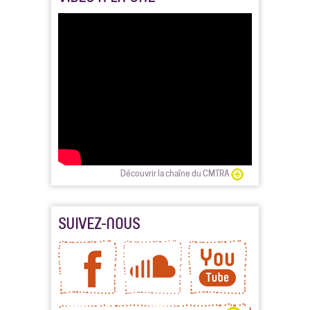
Découvrir la chaîne du CMTRA
SUIVEZ-NOUS