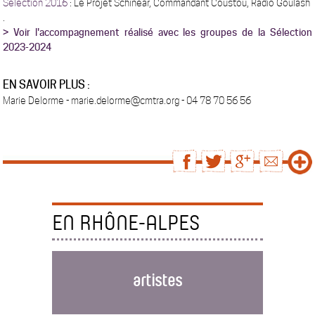
Sélection 2016
: Le Projet Schinéar, Commandant Coustou, Radio Goulash
.
> Voir l'accompagnement réalisé avec les groupes de la Sélection
2023-2024
EN SAVOIR PLUS :
Marie Delorme - marie.delorme@cmtra.org - 04 78 70 56 56
EN RHÔNE-ALPES
artistes