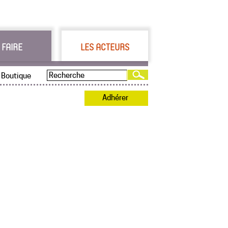
 FAIRE
LES ACTEURS
Boutique
Adhérer