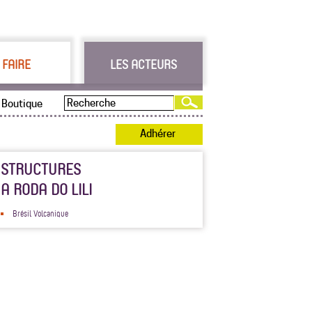
 FAIRE
LES ACTEURS
Boutique
Adhérer
STRUCTURES
A RODA DO LILI
Brésil Volcanique