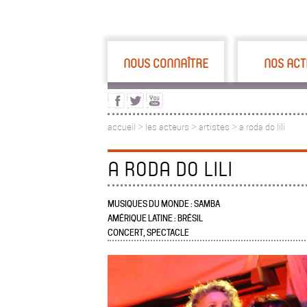
NOUS CONNAÎTRE
NOS ACT
accueil
>
les acteurs
>
artistes >
a roda do lili
A RODA DO LILI
MUSIQUES DU MONDE : SAMBA
AMÉRIQUE LATINE : BRÉSIL
CONCERT, SPECTACLE