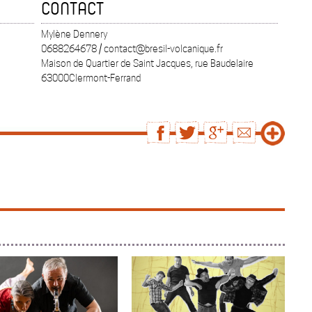
CONTACT
Mylène Dennery
0688264678 / contact@bresil-volcanique.fr
Maison de Quartier de Saint Jacques, rue Baudelaire
63000Clermont-Ferrand