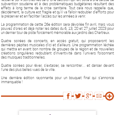
subvention soudaine et à des problématiques budgétaires résultant des
effets à long terme de la crise sanitaire. Tout cela nous rappelle que,
décidément, la culture est fragile et qu’il va falloir redoubler d’efforts pour
la préserver et en faciliter l’accès sur les années à venir.
La programmation de cette 26e édition sera dévoilée fin avril,
mais vous
pouvez d’ores et déjà noter les dates du
6, 13, 20 et 27 juillet 2023
pour
un dernier tour de piste forcément mémorable aux jardins des Chartreux.
Quatre soirées de concerts,
en accès gratuit,
qui proposeront les
dernières pépites musicales d’ici et d’ailleurs. Une programmation léchée
qui mettra en avant bon nombre de groupes de la région et de nouvelles
créations singulières redoublant d’inventivité dans l’univers foisonnant
des musiques traditionnelles.
Quatre soirées pour rêver, s’extasier, se rencontrer… et danser devant
l’une des plus belles vues de la ville.
Une dernière édition rayonnante pour un bouquet final qui s’annonce
immanquable !