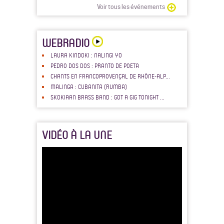
Voir tous les événements
WEBRADIO
LAURA KINDOKI : NALINGI YO
PEDRO DOS DOS : PRANTO DE POETA
CHANTS EN FRANCOPROVENÇAL DE RHÔNE-ALP...
MALINGA : CUBANITA (RUMBA)
SKOKIAAN BRASS BAND : GOT A GIG TONIGHT ...
VIDÉO À LA UNE