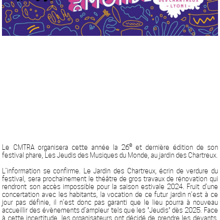
e
Le
CMTRA
organisera cette année la
26
et dernière édition
de son
festival phare,
Les Jeudis des Musiques du Monde, au jardin des Chartreux.
L’information se confirme. Le Jardin des Chartreux, écrin de verdure du
festival, sera prochainement le théâtre de gros travaux de rénovation qui
rendront son accès impossible pour la saison estivale 2024. Fruit d’une
concertation avec les habitants, la vocation de ce futur jardin n’est à ce
jour pas définie, il n’est donc pas garanti que le lieu pourra à nouveau
accueillir des évènements d’ampleur tels que les "Jeudis" dès 2025. Face
à cette incertitude, les organisateurs ont décidé de prendre les devants.