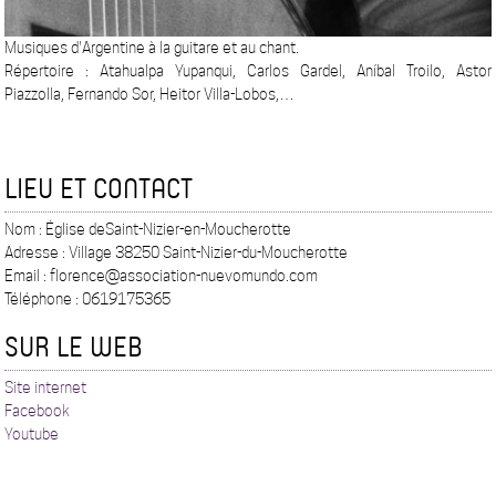
Musiques d'Argentine à la guitare et au chant.
Répertoire : Atahualpa Yupanqui, Carlos Gardel, Aníbal Troilo, Astor
Piazzolla, Fernando Sor, Heitor Villa-Lobos,…
LIEU ET CONTACT
Nom : Église deSaint-Nizier-en-Moucherotte
Adresse : Village 38250 Saint-Nizier-du-Moucherotte
Email : florence@association-nuevomundo.com
Téléphone : 0619175365
SUR LE WEB
Site internet
Facebook
Youtube