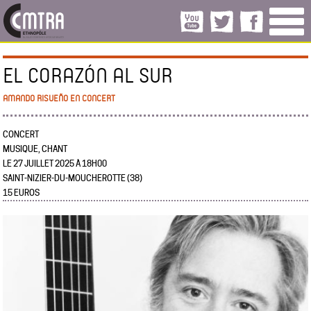
EL CORAZÓN AL SUR
AMANDO RISUEÑO EN CONCERT
CONCERT
MUSIQUE, CHANT
LE 27 JUILLET 2025 À 18H00
SAINT-NIZIER-DU-MOUCHEROTTE (38)
15 EUROS