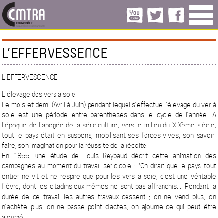
L’EFFERVESSENCE
L’EFFERVESCENCE
L’élevage des vers à soie
Le mois et demi (Avril à Juin) pendant lequel s’effectue l’élevage du ver à
soie est une période entre parenthèses dans le cycle de l’année. A
l’époque de l’apogée de la sériciculture, vers le milieu du XIXème siècle,
tout le pays était en suspens, mobilisant ses forces vives, son savoir-
faire, son imagination pour la réussite de la récolte.
En 1855, une étude de Louis Reybaud décrit cette animation des
campagnes au moment du travail séricicole : "On dirait que le pays tout
entier ne vit et ne respire que pour les vers à soie, c’est une véritable
fièvre, dont les citadins eux-mêmes ne sont pas affranchis.... Pendant la
durée de ce travail les autres travaux cessent ; on ne vend plus, on
n’achète plus, on ne passe point d’actes, on ajourne ce qui peut être
ajourné.