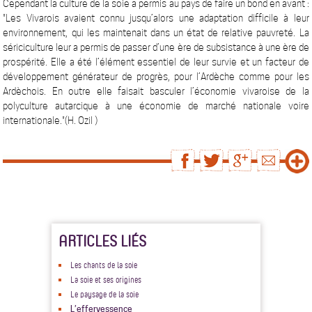
Cependant la culture de la soie a permis au pays de faire un bond en avant :
"Les Vivarois avaient connu jusqu’alors une adaptation difficile à leur
environnement, qui les maintenait dans un état de relative pauvreté. La
sériciculture leur a permis de passer d’une ère de subsistance à une ère de
prospérité. Elle a été l’élément essentiel de leur survie et un facteur de
développement générateur de progrès, pour l’Ardèche comme pour les
Ardèchois. En outre elle faisait basculer l’économie vivaroise de la
polyculture autarcique à une économie de marché nationale voire
internationale."(H. Ozil )
ARTICLES LIÉS
Les chants de la soie
La soie et ses origines
Le paysage de la soie
L’effervessence