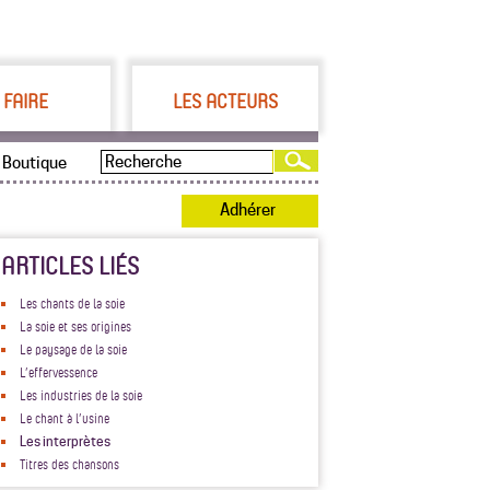
 FAIRE
LES ACTEURS
Boutique
Adhérer
ARTICLES LIÉS
Les chants de la soie
La soie et ses origines
Le paysage de la soie
L’effervessence
Les industries de la soie
Le chant à l’usine
Les interprètes
Titres des chansons