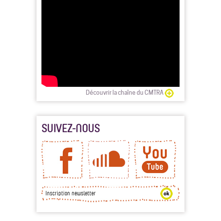
Découvrir la chaîne du CMTRA
SUIVEZ-NOUS