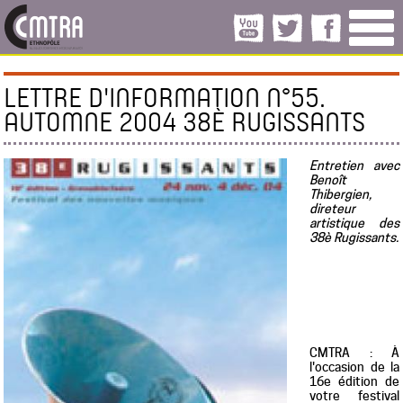
LETTRE D'INFORMATION N°55.
AUTOMNE 2004 38È RUGISSANTS
Entretien avec
Benoît
Thibergien,
direteur
artistique des
38è Rugissants.
CMTRA : À
l'occasion de la
16e édition de
votre festival