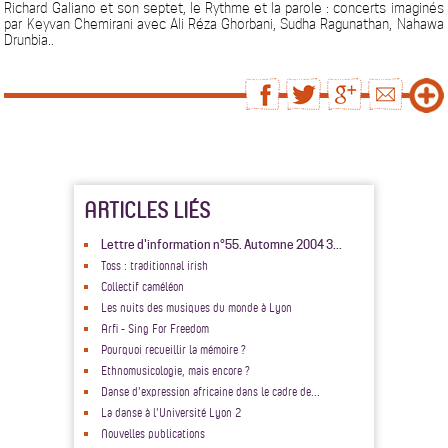
Richard Galiano et son septet, le Rythme et la parole : concerts imaginés
par Keyvan Chemirani avec Ali Réza Ghorbani, Sudha Ragunathan, Nahawa
Drunbia..
ARTICLES LIÉS
Lettre d'information n°55. Automne 2004 3...
Toss : traditionnal irish
Collectif caméléon
Les nuits des musiques du monde à Lyon
Arfi - Sing For Freedom
Pourquoi recueillir la mémoire ?
Ethnomusicologie, mais encore ?
Danse d'expression africaine dans le cadre de...
La danse à l'Université Lyon 2
Nouvelles publications