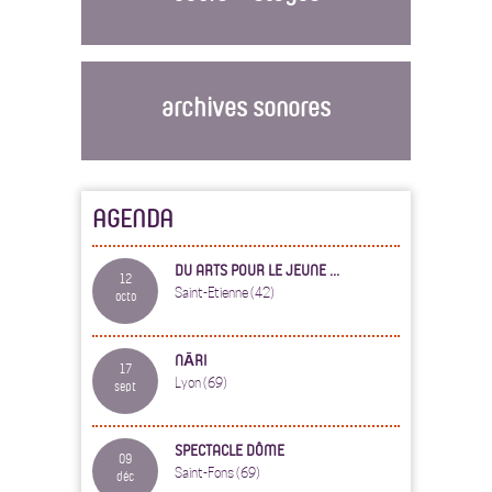
archives sonores
AGENDA
DU ARTS POUR LE JEUNE ...
12
Saint-Etienne (42)
octo
NĀRI
17
Lyon (69)
sept
SPECTACLE DÔME
09
Saint-Fons (69)
déc