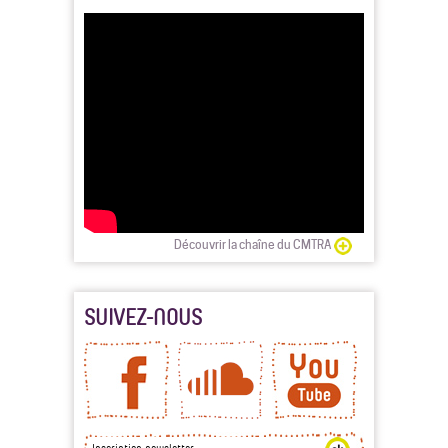
Découvrir la chaîne du CMTRA
SUIVEZ-NOUS