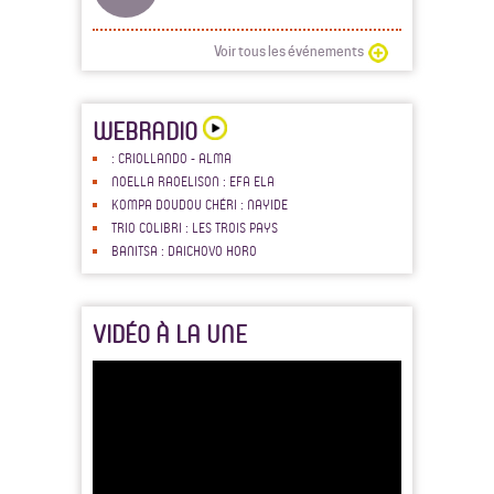
Voir tous les événements
WEBRADIO
: CRIOLLANDO - ALMA
NOELLA RAOELISON : EFA ELA
KOMPA DOUDOU CHÉRI : NAYIDE
TRIO COLIBRI : LES TROIS PAYS
BANITSA : DAICHOVO HORO
VIDÉO À LA UNE