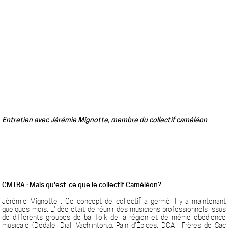
Entretien avec Jérémie Mignotte, membre du collectif caméléon
CMTRA : Mais qu'est-ce que le collectif Caméléon?
Jérémie Mignotte : Ce concept de collectif a germé il y a maintenant
quelques mois. L'idée était de réunir des musiciens professionnels issus
de différents groupes de bal folk de la région et de même obédience
musicale (Dédale, Djal, Vach'inton.g, Pain d'Épices, DCA , Frères de Sac