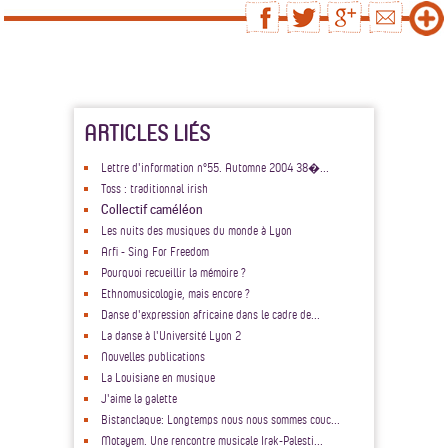
ARTICLES LIÉS
Lettre d'information n°55. Automne 2004 38�...
Toss : traditionnal irish
Collectif caméléon
Les nuits des musiques du monde à Lyon
Arfi - Sing For Freedom
Pourquoi recueillir la mémoire ?
Ethnomusicologie, mais encore ?
Danse d'expression africaine dans le cadre de...
La danse à l'Université Lyon 2
Nouvelles publications
La Louisiane en musique
J'aime la galette
Bistanclaque: Longtemps nous nous sommes couc...
Motayem. Une rencontre musicale Irak-Palesti...