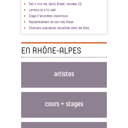
Tell it into me, Garlic Bread, nouveau CD
Lardons et p'tit salé
Stage d'accordéon diatonique
Rassemblement de cors des Alpes
Chansons populaires recueillies dans les Alpe...
EN RHÔNE-ALPES
artistes
cours + stages