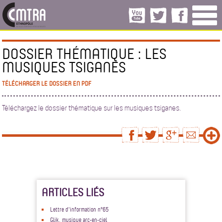
DOSSIER THÉMATIQUE : LES
MUSIQUES TSIGANES
TÉLÉCHARGER LE DOSSIER EN PDF
Téléchargez le dossier thématique sur les musiques tsiganes.
ARTICLES LIÉS
Lettre d'information n°65
Glik, musique arc-en-ciel