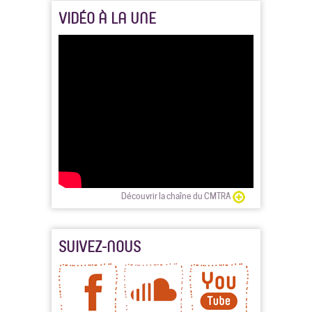
VIDÉO À LA UNE
Découvrir la chaîne du CMTRA
SUIVEZ-NOUS