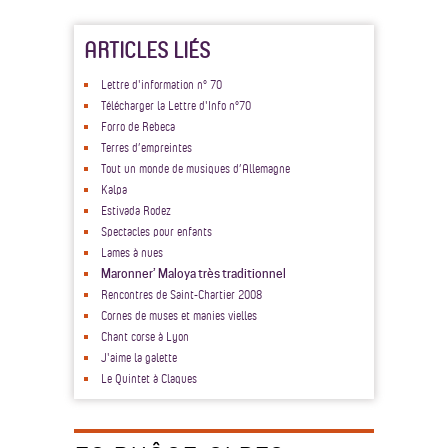
ARTICLES LIÉS
Lettre d'information n° 70
Télécharger la Lettre d'Info n°70
Forro de Rebeca
Terres d’empreintes
Tout un monde de musiques d’Allemagne
Kalpa
Estivada Rodez
Spectacles pour enfants
Lames à nues
Maronner’ Maloya très traditionnel
Rencontres de Saint-Chartier 2008
Cornes de muses et manies vielles
Chant corse à Lyon
J'aime la galette
Le Quintet à Claques