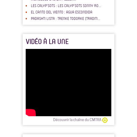
LES CALYP'SOTS : LES CALYP'SOTS SONNY RO...
EL CANTO DEL VIENTO : AGUA ESCONDIDA
PADASHTI LISTA : TRENKE TODORKE (TRADITI...
VIDÉO À LA UNE
Découvrir la chaîne du CMTRA