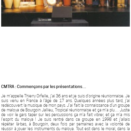
CMTRA : Commençons par les présentations…
Je m’appelle Thierry Orfelle, j’ai 36 ans et je suis d’origine réunionnaise. Je
suis venu en France à l’âge de 17 ans. Quelques années plus tard, j’ai
redécouvert la musique de mon pays. J’ai fait la connaissance d’un groupe
de maloya de Bourgoin Jallieu, Tropical réunionnaise et ça m’a plu… Juste
de voir le gars taper sur les percussions ça m’a fait vibrer, et ça m’a mis
l’esprit du maloya ! Je suis rentré dans ce groupe en 1998 et j’allais
répéter là-bas, à Bourgoin, deux fois par semaines avec la volonté de
réussir à jouer les instruments du maloya. Tout est dans le moral, dans la