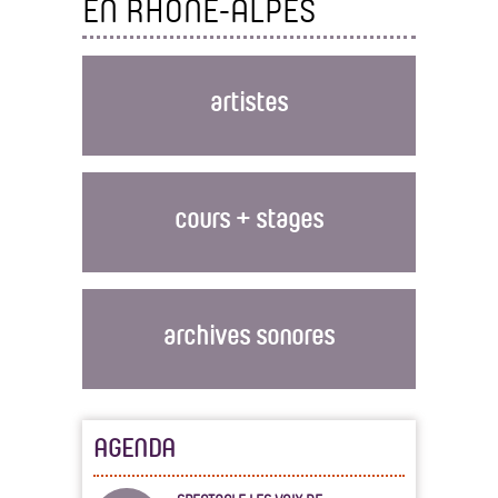
EN RHÔNE-ALPES
artistes
cours + stages
archives sonores
AGENDA