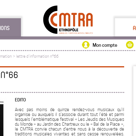
IONS
A
Mon compte
ormation
>
lettre d'information n°66
 N°66
EDITO
Avec pas moins de quinze rendez-vous musicaux qu’il
organise ou auxquels il s’associe durant tout l’été et parmi
lesquels l’emblématique festival « Les Jeudis des Musiques
du Monde » au Jardin des Chartreux ou le « Bal de la Place »,
le CMTRA convie chacun d’entre nous à la découverte de
traditions musicales vivantes et sans cesse renouvelées.