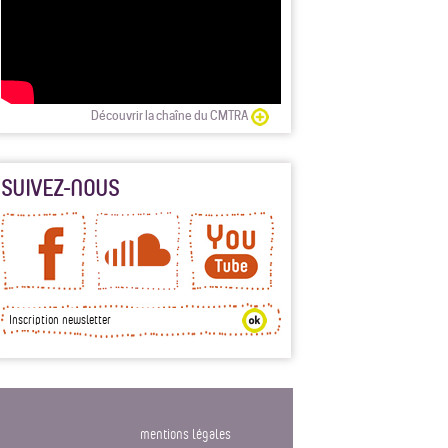
Découvrir la chaîne du CMTRA
SUIVEZ-NOUS
mentions légales