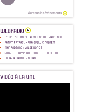
Voir tous les événements
WEBRADIO
L'ORCHESTRION DE LA MER NOIRE : VARNENSK...
FATUM FATRAS : KARA GÜZLÜ CINGENEM
MHARADZANO : VALSE DONC 5
STAGE DE POLYPHONIE SARDE DE LA SEMAINE ...
: DJAZIA SATOUR - NIRANE
VIDÉO À LA UNE