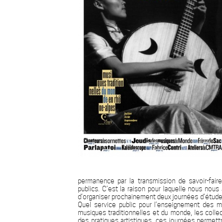
permanence par la transmission de savoir-fai
publics. C’est la raison pour laquelle nous nous
d’organiser prochainement deux journées d’étude
Quel service public pour l’enseignement des m
musiques traditionnelles et du monde, les colle
des pratiques artistiques, ces journées permet