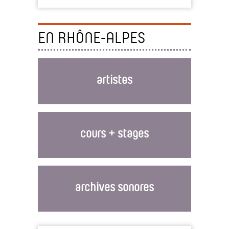
EN RHÔNE-ALPES
artistes
cours + stages
archives sonores