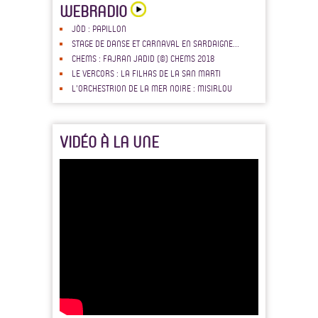
WEBRADIO
JÒD : PAPILLON
STAGE DE DANSE ET CARNAVAL EN SARDAIGNE...
CHEMS : FAJRAN JADID (©) CHEMS 2018
LE VERCORS : LA FILHAS DE LA SAN MARTI
L'ORCHESTRION DE LA MER NOIRE : MISIRLOU
VIDÉO À LA UNE