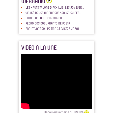
WEBRADIO
LES HAUTS TALONS D'ACHILLE : LES JOYEUSE...
YÉLIKÉ DOUCE MANDINGUE : SALSA GUINÉE...
ETHNOFANFARE : CHAMBACU
PEDRO DOS DOS : PRANTO DE POETA
PAN°ATLANTICO : POEMA 15 (VICTOR JARA)
VIDÉO À LA UNE
Découvrir la chaîne du CMTRA