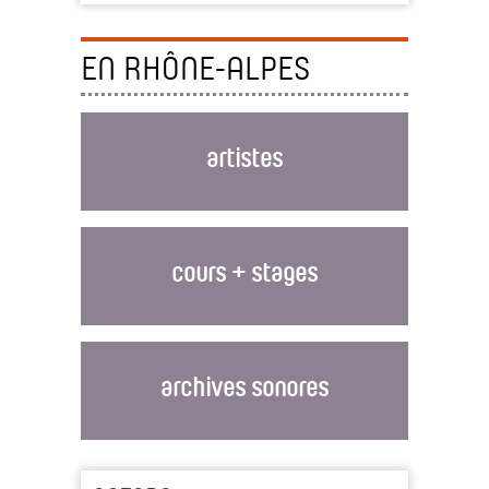
EN RHÔNE-ALPES
artistes
cours + stages
archives sonores