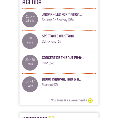
AGENDA
JASPIR - LES FORMATION...
01 janv
St Jean De Bournay (38)
31 déc
SPECTACLE MUSTANG
20
Saint-Fons (69)
mars
CONCERT DE THIBAUT PR�...
29 > 30
Lyon (69)
octo
DIOGO CADAVAL TRIO @ R...
15 > 17
Roanne (42)
octo
Voir tous les événements