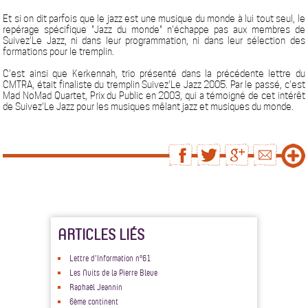
Et si on dit parfois que le jazz est une musique du monde à lui tout seul, le
repérage spécifique "Jazz du monde" n'échappe pas aux membres de
Suivez'Le Jazz, ni dans leur programmation, ni dans leur sélection des
formations pour le tremplin.
C'est ainsi que Kerkennah, trio présenté dans la précédente lettre du
CMTRA, était finaliste du tremplin Suivez'Le Jazz 2005. Par le passé, c'est
Mad NoMad Quartet, Prix du Public en 2003, qui a témoigné de cet intérêt
de Suivez'Le Jazz pour les musiques mêlant jazz et musiques du monde.
ARTICLES LIÉS
Lettre d'Information n°61
Les Nuits de la Pierre Bleue
Raphaël Jeannin
6ème continent