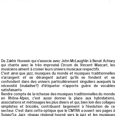
De Zakhir Hussein qui s'associe avec John McLaughlin à Benat Achiary
qui chante avec le très improvisé Circum de Vincent Mascart, les
musiciens aiment à croiser leurs univers musicaux respectifs.
C'est ainsi que jazz, musiques du monde et musiques traditionnelles
s'arrangent et se dérangent autant qu'ils se fondent et se
confondent dans des univers particulièrement singuliers auxquels la
nécessité (maladive?) d'étiqueter n'apporte guère de vocables
satisfaisants.
Rendre compte de la richesse des musiques traditionnelles du monde
en Rhône-Alpes, c'est aussi donner la place aux hybridations,
associations et métissages les plus divers et qui, bien loin des collages
simplistes et bricolés, contribuent largement à l'évolution de ce
secteur. C'est dans cette optique que le CMTRA a ouvert ses pages à
Suivez'Le Jazz, réseau régional tourné vers le jazz et les musiques